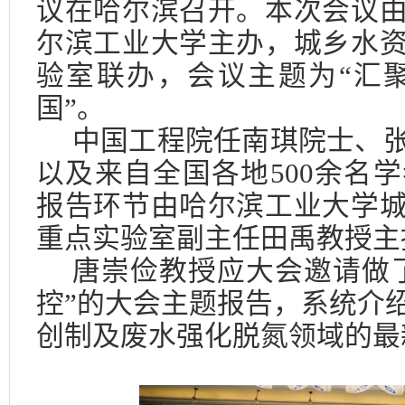
议在哈尔滨召开。本次会议
尔滨工业大学主办，城乡水
验室联办，会议主题为“汇
国”。
中国工程院任南琪院士、
以及来自全国各地
500
余名学
报告环节由哈尔滨工业大学
重点实验室副主任田禹教授主
唐崇俭教授应大会邀请做
控”的大会主题报告，系统介
创制及废水强化脱氮领域的最