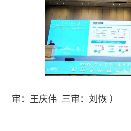
（一审：
审：王庆伟 三审：刘恢 ）