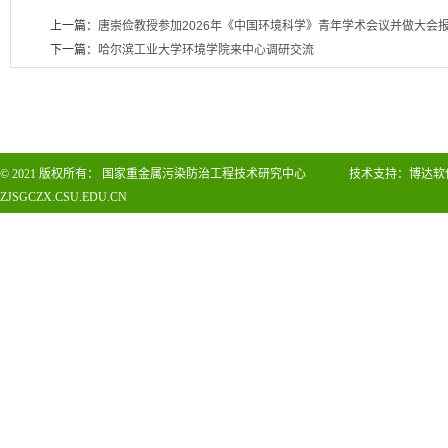
上一篇：
唐崇俭教授参加2026年《中国环境科学》青年学术会议并做大会
下一篇：
哈尔滨工业大学环境学院来中心调研交流
© 2021
版权所有：
国家重金属污染防治工程技术研究中心
技术支持：
博达软
ZJSGCZX.CSU.EDU.CN