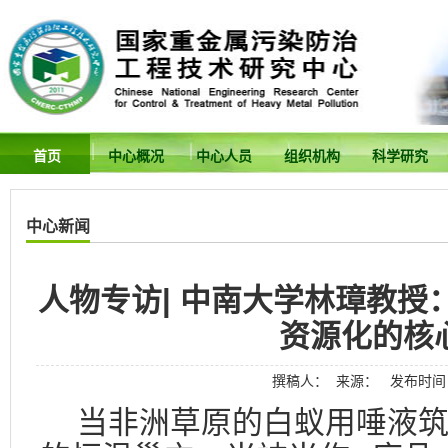
首页
中心概况
中心人员
组织机构
科学研究
中心新闻
人物专访| 中南大学林璋教授
资源化的核
撰稿人： 来源： 发布时间：20
当非洲草原的白蚁用唾液