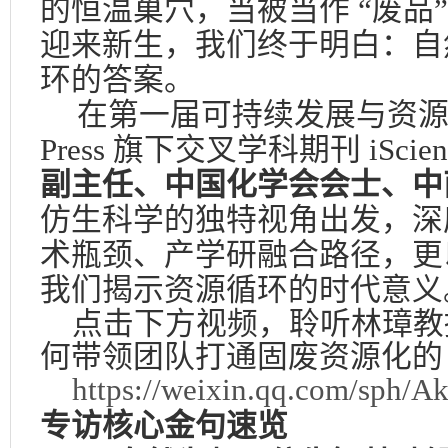
的恒温巢穴，当被当作 “废品
迎来新生，我们终于明白：自
环的答案。
在第一届可持续发展与资
Press
旗下交叉学科期刊
iScie
副主任、
中国化学会会士、中
仿生科学的独特视角出发，深
术瓶颈、产学研融合路径，更
我们揭示资源循环的时代意义
点击下方视频，聆听林璋教
何带领团队打通固废资源化的
https://weixin.qq.com/sph
专访核心金句速览