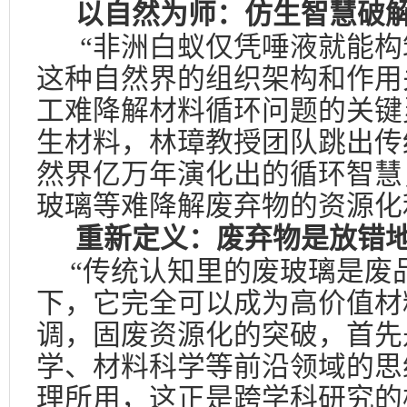
以自然为师：仿生智慧破
“非洲白蚁仅凭唾液就能构
这种自然界的组织架构和作用
工难降解材料循环问题的
关键
生材料，林璋教授团队跳出传
然界亿万年演化出的循环智慧
玻璃等难降解废弃物的资源化
重新定义：废弃物是放错
“传统认知里的废玻璃是废
下，它完全可以成为高价值材
调，固废资源化的突破，首先
学、材料科学等前沿领域的思
理所用，这正是跨学科研究的